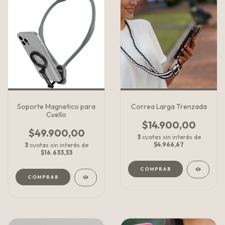
Soporte Magnetico para
Correa Larga Trenzada
Cuello
$14.900,00
$49.900,00
3
cuotas sin interés de
$4.966,67
3
cuotas sin interés de
$16.633,33
COMPRAR