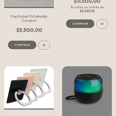
$11.500,00
3
cuotas sin interés de
$3.833,33
PopSocket Octobuddy
Corazon
COMPRAR
$5.500,00
COMPRAR