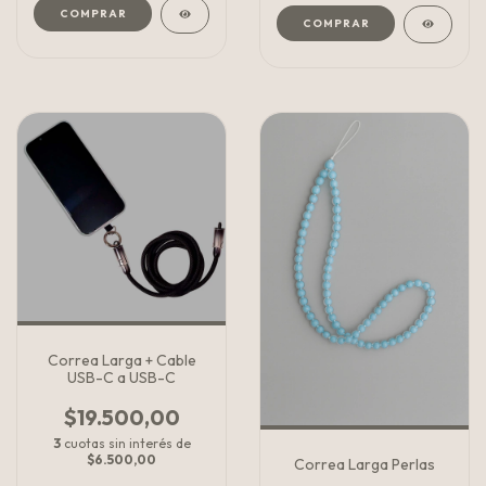
Correa Larga + Cable
USB-C a USB-C
$19.500,00
3
cuotas sin interés de
$6.500,00
Correa Larga Perlas