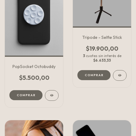
Tripode - Selfie Stick
$19.900,00
3
cuotas sin interés de
$6.633,33
PopSocket Octobuddy
$5.500,00
COMPRAR