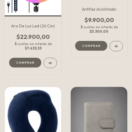
Antifaz Acolchado
$9.900,00
Aro De Luz Led (26 Cm)
3
cuotas sin interés de
$3.300,00
$22.900,00
3
cuotas sin interés de
COMPRAR
$7.633,33