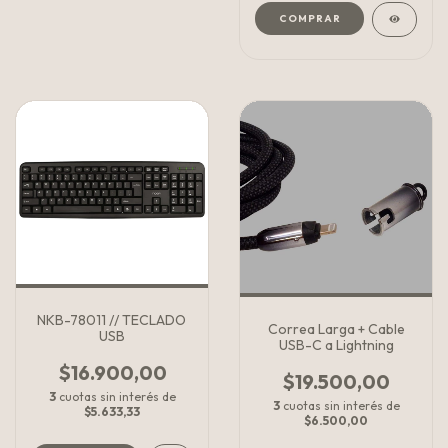
COMPRAR
NKB-78011 // TECLADO
Correa Larga + Cable
USB
USB-C a Lightning
$16.900,00
$19.500,00
3
cuotas sin interés de
3
cuotas sin interés de
$5.633,33
$6.500,00