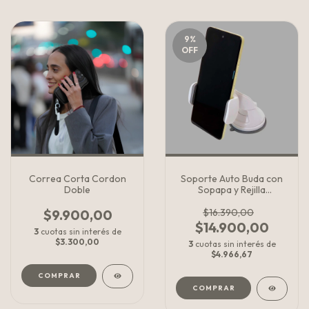
9
%
OFF
Correa Corta Cordon
Soporte Auto Buda con
Doble
Sopapa y Rejilla
ventilacion
$9.900,00
$16.390,00
$14.900,00
3
cuotas sin interés de
$3.300,00
3
cuotas sin interés de
$4.966,67
COMPRAR