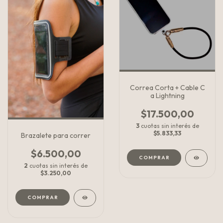
Correa Corta + Cable C
a Lightning
$17.500,00
3
cuotas sin interés de
$5.833,33
Brazalete para correr
$6.500,00
2
cuotas sin interés de
$3.250,00
COMPRAR