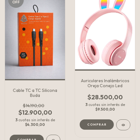
OFF
Auriculares Inalámbricos
Oreja Conejo Led
Cable TC a TC Silicona
Buda
$28.500,00
3
cuotas sin interés de
$14.190,00
$9.500,00
$12.900,00
3
cuotas sin interés de
$4.300,00
COMPRAR