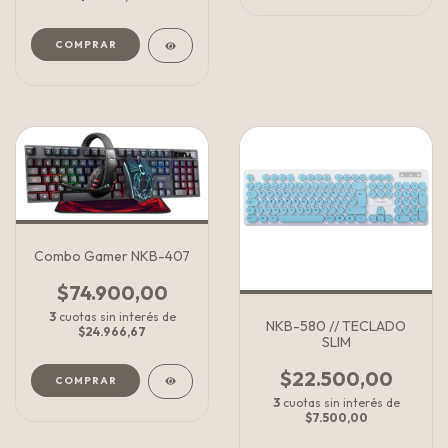
COMPRAR
Combo Gamer NKB-407
$74.900,00
3
cuotas sin interés de
NKB-580 // TECLADO
$24.966,67
SLIM
$22.500,00
3
cuotas sin interés de
$7.500,00