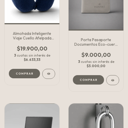
Almohada Inteligente
Viaje Cuello Afelpada
Porta Pasaporte
Espuma
Documentos Eco-cuero
$19.900,00
Protección Rfid Viaje
$9.000,00
3
cuotas sin interés de
$6.633,33
3
cuotas sin interés de
$3.000,00
COMPRAR
COMPRAR