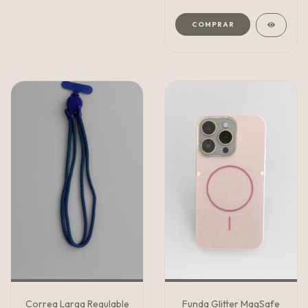
COMPRAR
Correa Larga Regulable
Funda Glitter MagSafe