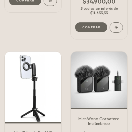
$34.900,00
COMPRAR
3
cuotas sin interés de
$11.633,33
COMPRAR
Micrófono Corbatero
Inalámbrico