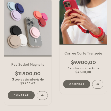
Correa Corta Trenzada
$9.900,00
Pop Socket Magnetic
3
cuotas sin interés de
$3.300,00
$11.900,00
3
cuotas sin interés de
$3.966,67
COMPRAR
COMPRAR