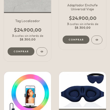
Adaptador Enchufe
Universal Viaje
$24.900,00
Tag Localizador
3
cuotas sin interés de
$8.300,00
$24.900,00
3
cuotas sin interés de
$8.300,00