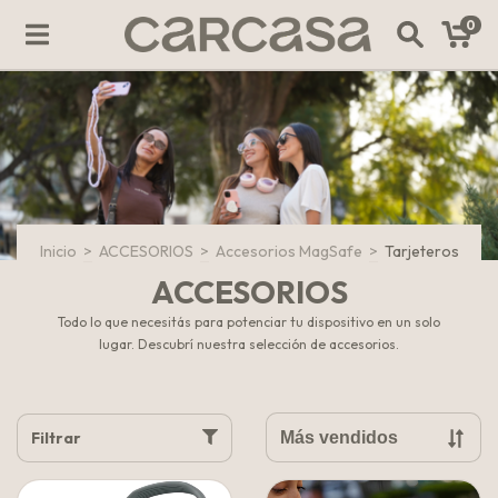
0
Inicio
>
ACCESORIOS
>
Accesorios MagSafe
>
Tarjeteros
ACCESORIOS
Todo lo que necesitás para potenciar tu dispositivo en un solo
lugar. Descubrí nuestra selección de accesorios.
Filtrar