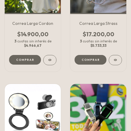
Correa Larga Cordon
Correa Larga Strass
$14.900,00
$17.200,00
3
cuotas sin interés de
3
cuotas sin interés de
$4.966,67
$5.733,33
COMPRAR
COMPRAR