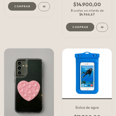
$14.900,00
3
cuotas sin interés de
$4.966,67
COMPRAR
Bolsa de agua