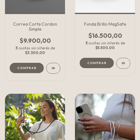
Correa Corta Cordon
Funda Brillo MagSafe
Simple
$16.500,00
$9.900,00
3
cuotas sin interés de
$5.500,00
3
cuotas sin interés de
$3.300,00
COMPRAR
COMPRAR