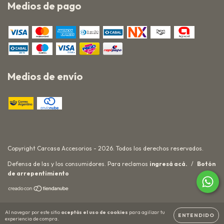
Medios de pago
Medios de envío
Copyright Carcasa Accesorios - 2026. Todos los derechos reservados.
Defensa de las y los consumidores. Para reclamos
ingresá acá.
/
Botón
de arrepentimiento
Al navegar por este sitio
aceptás el uso de cookies
para agilizar tu
ENTENDIDO
experiencia de compra.