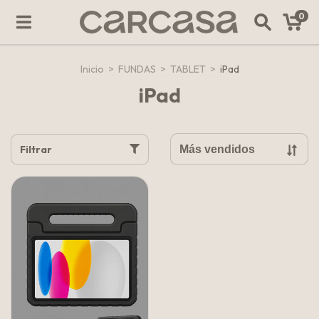
0
Inicio
>
FUNDAS
>
TABLET
>
iPad
iPad
Filtrar