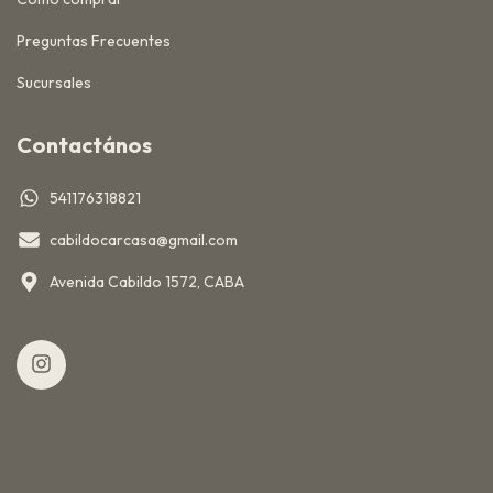
Preguntas Frecuentes
Sucursales
Contactános
541176318821
cabildocarcasa@gmail.com
Avenida Cabildo 1572, CABA