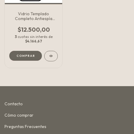
Vidrio Templado
Completo Antiespía
Apple
$12.500,00
3
cuotas sin interés de
$4.166,67
COMPRAR
Contacto
Cómo comprar
Preguntas Frecuentes