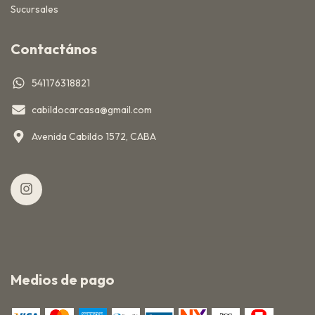
Sucursales
Contactános
541176318821
cabildocarcasa@gmail.com
Avenida Cabildo 1572, CABA
Medios de pago