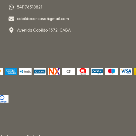
541176318821
cabildocarcasa@gmail.com
Avenida Cabildo 1572, CABA