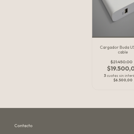
Cargador Buda U
cable
$21.450,00
$19.500,
3
cuotas sin inter
$6.500,00
Contacto