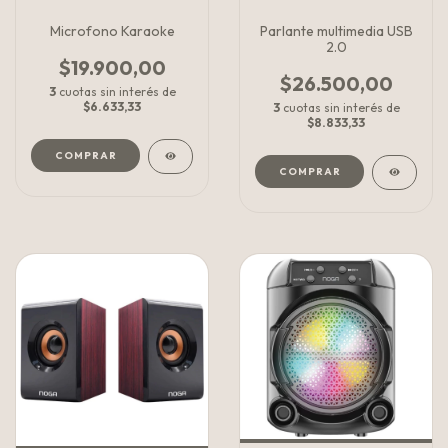
Microfono Karaoke
Parlante multimedia USB
2.0
$19.900,00
$26.500,00
3
cuotas sin interés de
$6.633,33
3
cuotas sin interés de
$8.833,33
COMPRAR