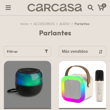
0
Inicio
>
ACCESORIOS
>
AUDIO
>
Parlantes
Parlantes
Filtrar