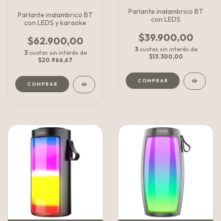
Parlante inalambrico BT
Parlante inalambrico BT
con LEDS
con LEDS y karaoke
$39.900,00
$62.900,00
3
cuotas sin interés de
3
cuotas sin interés de
$13.300,00
$20.966,67