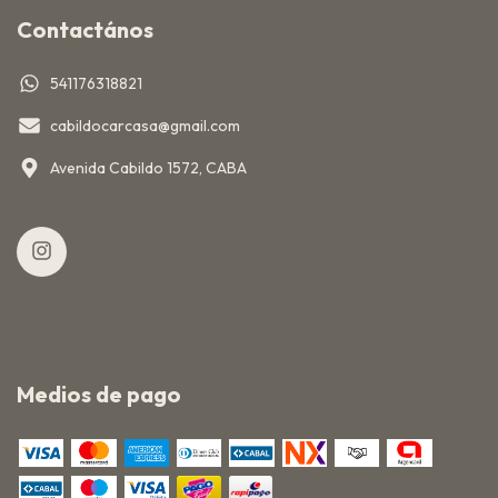
Contactános
541176318821
cabildocarcasa@gmail.com
Avenida Cabildo 1572, CABA
Medios de pago