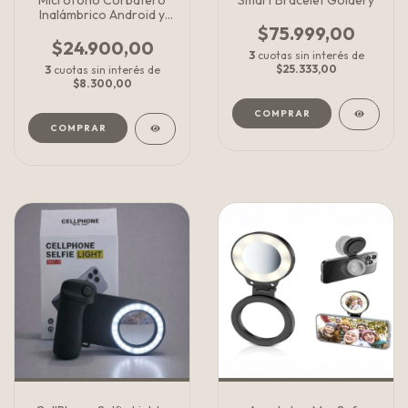
Microfono Corbatero
Smart Bracelet Goldery
Inalámbrico Android y
iPhone
$75.999,00
$24.900,00
3
cuotas sin interés de
$25.333,00
3
cuotas sin interés de
$8.300,00
COMPRAR