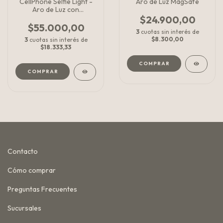
CellPhone Selfie Light -
Aro de Luz MagSafe
Aro de Luz con
disparador
$24.900,00
$55.000,00
3
cuotas sin interés de
$8.300,00
3
cuotas sin interés de
$18.333,33
COMPRAR
Contacto
Cómo comprar
Preguntas Frecuentes
Sucursales