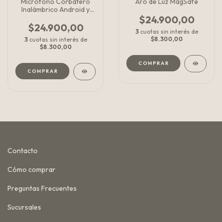
Microfono Corbatero
Aro de Luz MagSafe
Inalámbrico Android y
iPhone
$24.900,00
$24.900,00
3
cuotas sin interés de
$8.300,00
3
cuotas sin interés de
$8.300,00
COMPRAR
Contacto
Cómo comprar
Preguntas Frecuentes
Sucursales