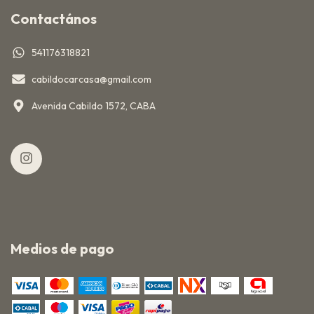
Contactános
541176318821
cabildocarcasa@gmail.com
Avenida Cabildo 1572, CABA
Medios de pago