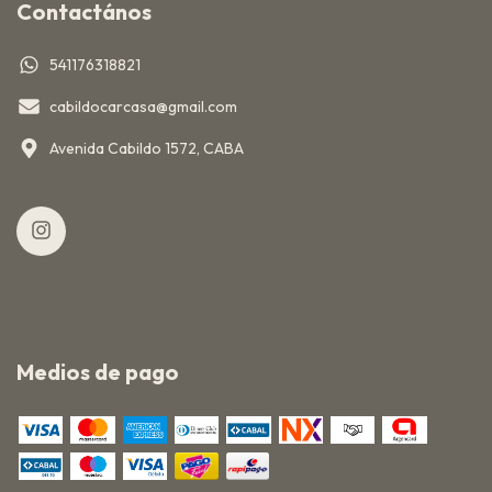
Contactános
541176318821
cabildocarcasa@gmail.com
Avenida Cabildo 1572, CABA
Medios de pago