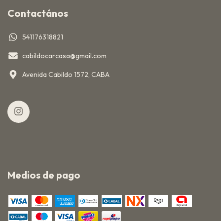
Contactános
541176318821
cabildocarcasa@gmail.com
Avenida Cabildo 1572, CABA
Medios de pago