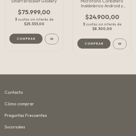
Smart Bracelet Goldery
Microfono Corbatero
Inalámbrico Android y
iPhone
$75.999,00
$24.900,00
3
cuotas sin interés de
$25.333,00
3
cuotas sin interés de
$8.300,00
COMPRAR
Contacto
Cómo comprar
Preguntas Frecuentes
Sucursales